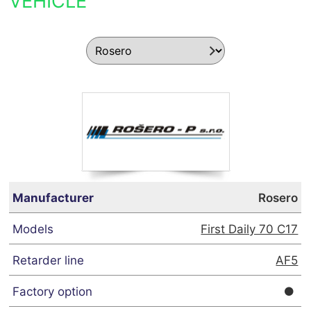
VEHICLE
Rosero
First Daily 70 C17
AF5