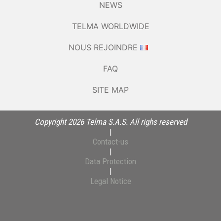
NEWS
TELMA WORLDWIDE
NOUS REJOINDRE
FAQ
SITE MAP
Copyright 2026 Telma S.A.S. All righs reserved
|
Contact-us
|
Data Protection
|
Legal Notice